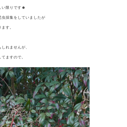
しい限りです☻
昆虫採集をしていましたが
ります。
もしれませんが、
してますので。