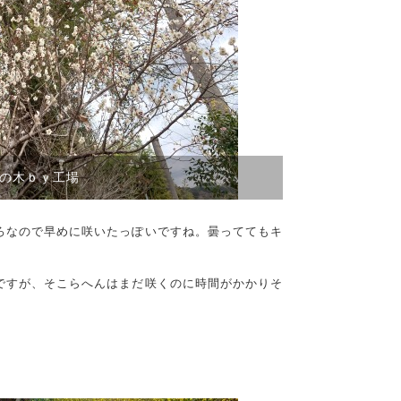
の木ｂｙ工場
ろなので早めに咲いたっぽいですね。曇っててもキ
ですが、そこらへんはまだ咲くのに時間がかかりそ
。