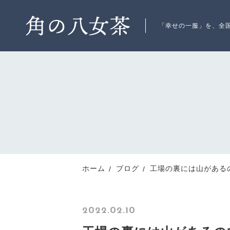
「幸せの一服」を、全
ランキング
RANKING
お知らせ
ホーム
ブログ
工場の裏には山がある
NEWS
2022.02.10
商品一覧