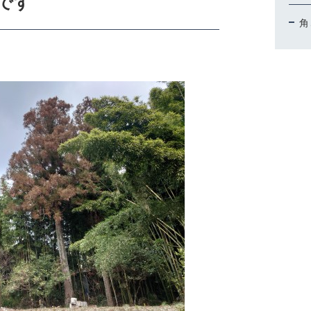
です
角
CHECKED PRODUCTS
当社について
ABOUT US
お問い合わせ
CONTACT
商取引法に基づく表記