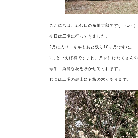
こんにちは。五代目の角健太郎です(｀･ω･´)
今日は工場に行ってきました。
2月に入り、今年もあと残り10ヶ月ですね。
2月といえば梅ですよね。八女にはたくさん
毎年、綺麗な花を咲かせてくれます。
じつは工場の裏山にも梅の木があります。