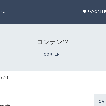
FAVORIT
国へ。
コンテンツ
ブランドサイト
CONTENT
BRAND SITE
キャンペーン
のです
CAMPAIGN
CA
最近チェックした商品