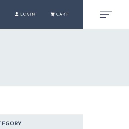
E
LOGIN
CART
新着商品
NEW ITEM
カテゴリー
CATEGORY
TEGORY
注文履歴