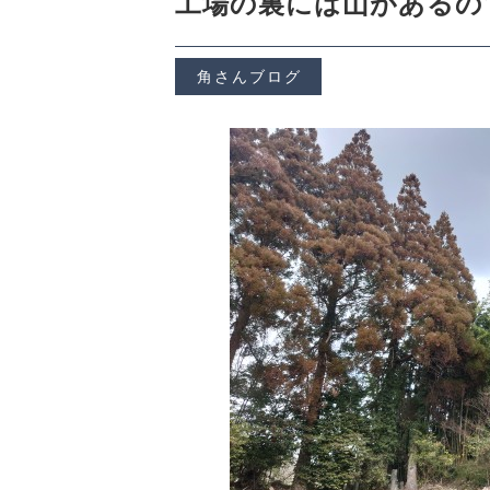
工場の裏には山があるの
PRODUCTS
角さんブログ
ショッピングガイド
SHOPPING GUIDE
よくある質問
FAQ
プライバシーポリシー
特定