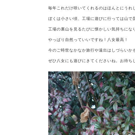
毎年これだけ咲いてくれるのはほんとにうれ
ぼくは小さい頃、工場に遊びに行っては山で
工場の裏山を見るたびに懐かしい気持ちにな
やっぱり自然っていいですね！八女最高！
今のご時世なかなか旅行や遠出はしづらいか
ぜひ八女にも遊びにきてくださいね。お待ち