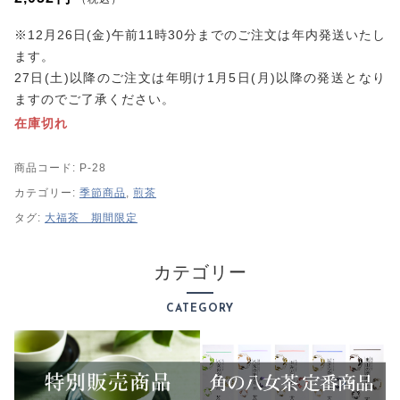
プライバシーポリシー
特定商取引法に基づく表記
※12月26日(金)午前11時30分までのご注文は年内発送いたし
ます。
27日(土)以降のご注文は年明け1月5日(月)以降の発送となり
ますのでご了承ください。
在庫切れ
商品コード:
P-28
カテゴリー:
季節商品
,
煎茶
タグ:
大福茶 期間限定
カテゴリー
CATEGORY