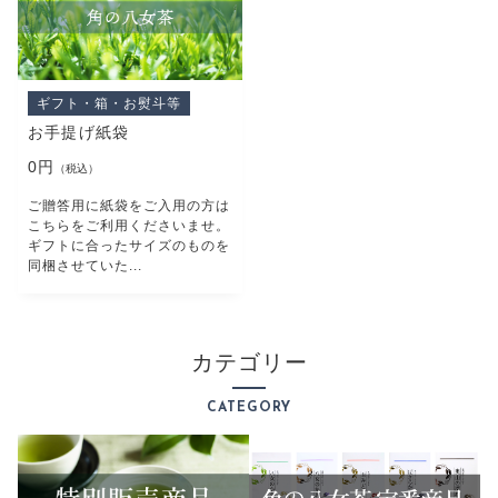
ギフト・箱・お熨斗等
お手提げ紙袋
0円
（税込）
ご贈答用に紙袋をご入用の方は
こちらをご利用くださいませ。
ギフトに合ったサイズのものを
同梱させていた...
カテゴリー
CATEGORY