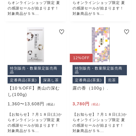
らオンラインショップ限定 夏
らオンラインショップ限定 夏
の感謝セールが始まります！
の感謝セールが始まります！
対象商品が５％...
対象商品が５％...
12%
OFF
特別販売・数量限定販売商
特別販売・数量限定販売商
品
品
定番商品(茶葉)
深蒸し茶
定番商品(茶葉)
煎茶
【10％OFF】奥山の深む
露の香（100g）.
し(100g)
1,360〜13,608円
3,780円
（税込）
（税込）
【お知らせ】７月１８日(土)か
【お知らせ】７月１８日(土)か
らオンラインショップ限定 夏
らオンラインショップ限定 夏
の感謝セールが始まります！
の感謝セールが始まります！
対象商品が５％...
対象商品が５％...