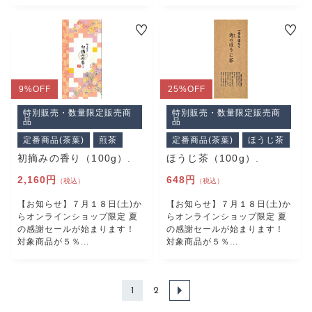
9%
OFF
25%
OFF
特別販売・数量限定販売商
特別販売・数量限定販売商
品
品
定番商品(茶葉)
煎茶
定番商品(茶葉)
ほうじ茶
初摘みの香り（100g）.
ほうじ茶（100g）.
2,160円
648円
（税込）
（税込）
【お知らせ】７月１８日(土)か
【お知らせ】７月１８日(土)か
らオンラインショップ限定 夏
らオンラインショップ限定 夏
の感謝セールが始まります！
の感謝セールが始まります！
対象商品が５％...
対象商品が５％...
1
2