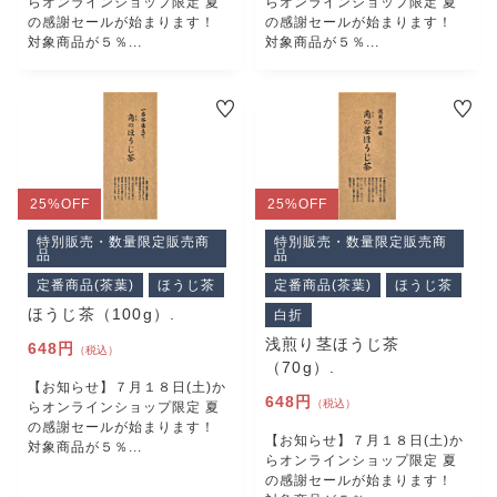
らオンラインショップ限定 夏
らオンラインショップ限定 夏
の感謝セールが始まります！
の感謝セールが始まります！
対象商品が５％...
対象商品が５％...
25%
OFF
25%
OFF
特別販売・数量限定販売商
特別販売・数量限定販売商
品
品
定番商品(茶葉)
ほうじ茶
定番商品(茶葉)
ほうじ茶
ほうじ茶（100g）.
白折
浅煎り茎ほうじ茶
648円
（税込）
（70g）.
【お知らせ】７月１８日(土)か
648円
（税込）
らオンラインショップ限定 夏
の感謝セールが始まります！
【お知らせ】７月１８日(土)か
対象商品が５％...
らオンラインショップ限定 夏
の感謝セールが始まります！